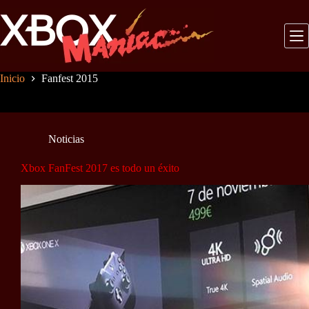
Saltar
al
contenido
Inicio
Fanfest 2015
Noticias
Xbox FanFest 2017 es todo un éxito