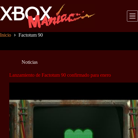
Saltar
al
contenido
Inicio
Factotum 90
Noticias
Lanzamiento de Factotum 90 confirmado para enero