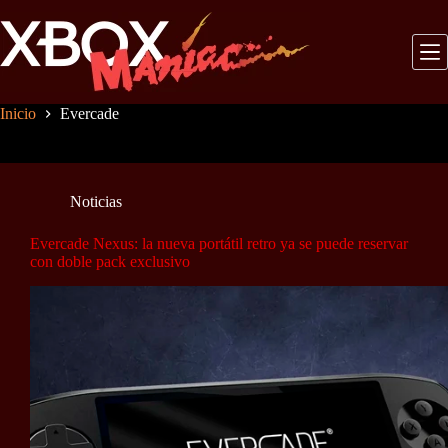
Saltar
al
contenido
Inicio
Evercade
Noticias
Evercade Nexus: la nueva portátil retro ya se puede reservar
con doble pack exclusivo