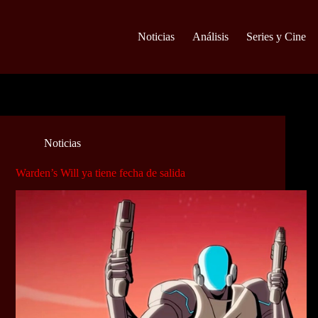
Noticias
Análisis
Series y Cine
Noticias
Warden’s Will ya tiene fecha de salida