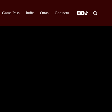
Game Pass
Indie
Otras
Contacto