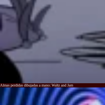
Almas perdidas dibujadas a mano: Waltz and Jam