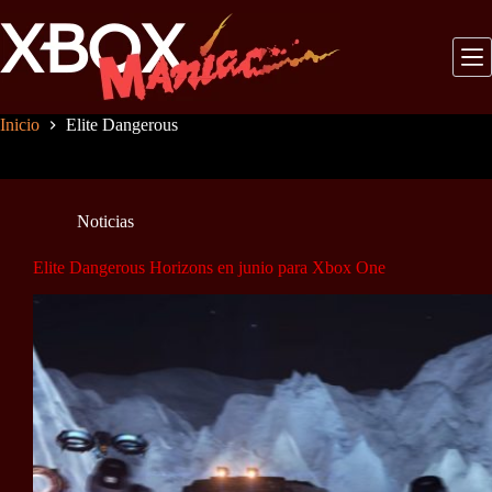
Saltar
al
contenido
Inicio
Elite Dangerous
Noticias
Elite Dangerous Horizons en junio para Xbox One