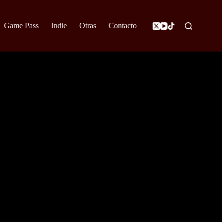
Game Pass
Indie
Otras
Contacto