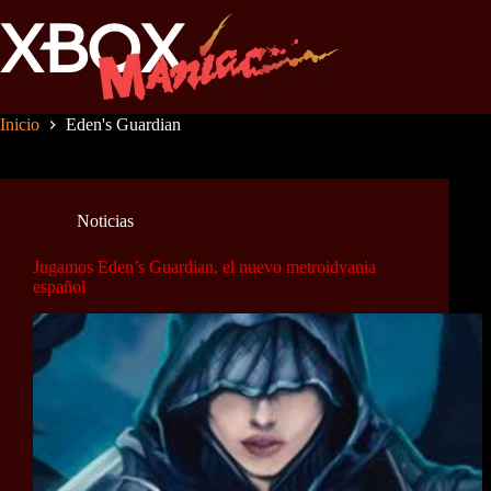
Saltar
al
contenido
Inicio
Eden's Guardian
Noticias
Jugamos Eden’s Guardian, el nuevo metroidvania
español