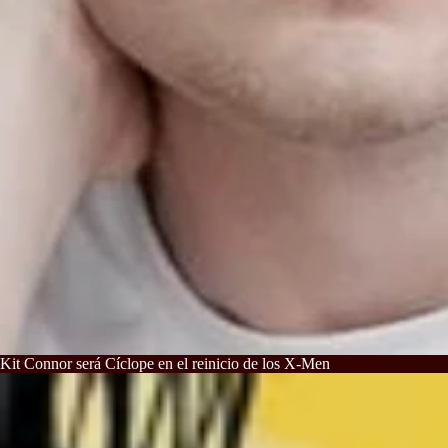
Kit Connor será Cíclope en el reinicio de los X-Men