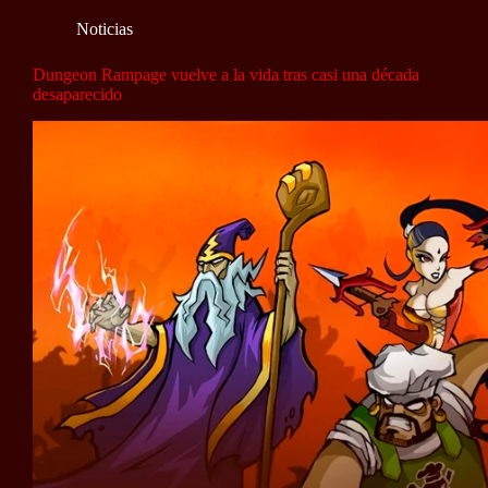
Noticias
Dungeon Rampage vuelve a la vida tras casi una década
desaparecido