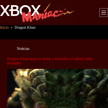
Saltar
al
contenido
Inicio
Dragon Khan
Noticias
Dragon Khan lanza su demo y reivindica el talento indie
brasileño