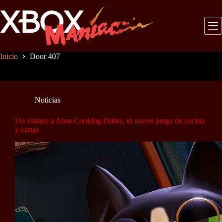
Saltar
al
contenido
Inicio
Door 407
Noticias
Un vistazo a Abra-Cooking-Dabra, el nuevo juego de cocina
y cartas