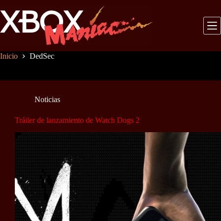
Saltar
al
contenido
Inicio
DedSec
Noticias
Tráiler de lanzamiento de Watch Dogs 2