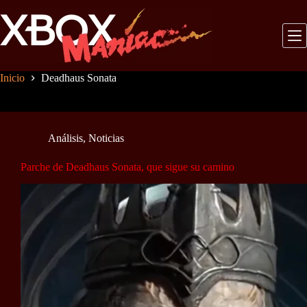
Saltar
al
contenido
Inicio
Deadhaus Sonata
Análisis
,
Noticias
Parche de Deadhaus Sonata, que sigue su camino