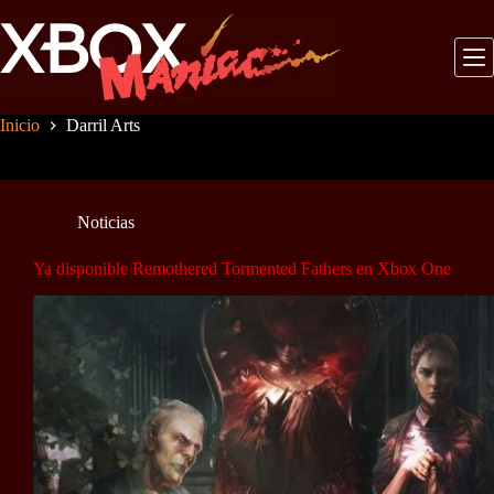
Saltar
al
contenido
Inicio
Darril Arts
Noticias
Ya disponible Remothered Tormented Fathers en Xbox One