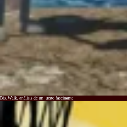
Big Walk, análisis de un juego fascinante