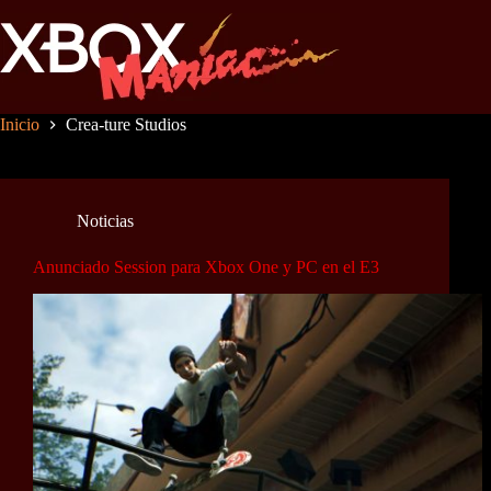
Saltar
al
contenido
Inicio
Crea-ture Studios
Noticias
Anunciado Session para Xbox One y PC en el E3