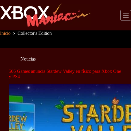
Saltar
al
contenido
Inicio
Collector's Edition
Noticias
505 Games anuncia Stardew Valley en físico para Xbox One
y PS4