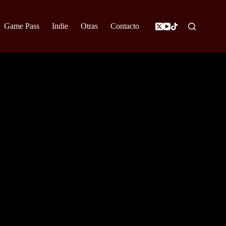
Game Pass
Indie
Otras
Contacto