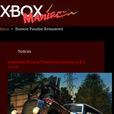
Saltar
al
contenido
Inicio
Burnout Paradise Remastered
Noticias
Disponible Burnout Paradise Remastered en EA
Access