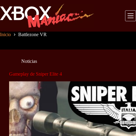
Saltar
al
contenido
Inicio
Battlezone VR
Noticias
Gameplay de Sniper Elite 4