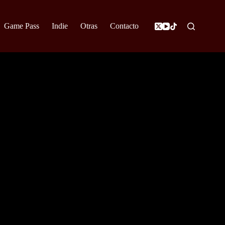
Game Pass
Indie
Otras
Contacto