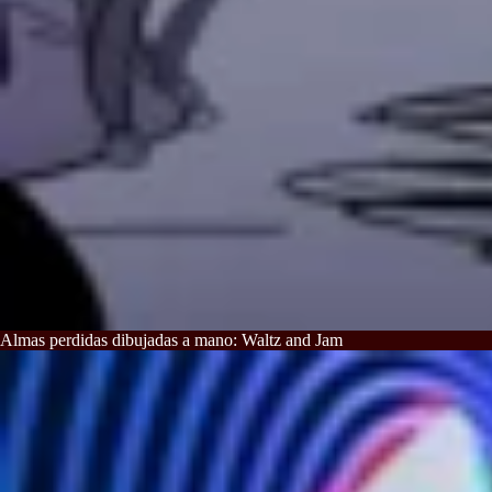
Almas perdidas dibujadas a mano: Waltz and Jam