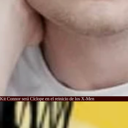
Kit Connor será Cíclope en el reinicio de los X-Men