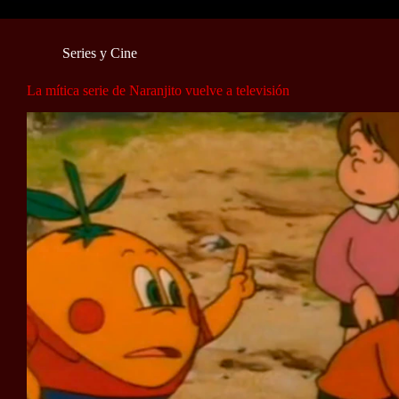
Series y Cine
La mítica serie de Naranjito vuelve a televisión