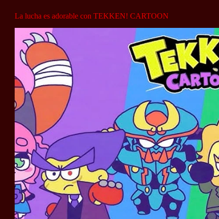
La lucha es adorable con TEKKEN! CARTOON