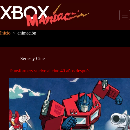
Saltar
al
contenido
Inicio
animación
Series y Cine
Transformers vuelve al cine 40 años después