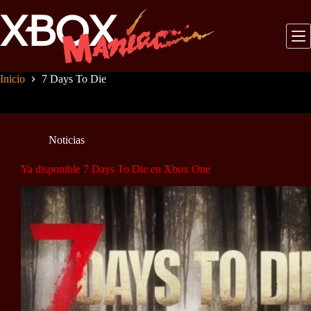
Saltar
al
contenido
Inicio
7 Days To Die
Noticias
Ya disponible 7 Days To Die en Xbox One