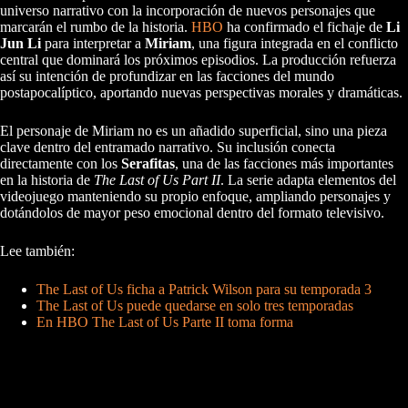
universo narrativo con la incorporación de nuevos personajes que
marcarán el rumbo de la historia.
HBO
ha confirmado el fichaje de
Li
Jun Li
para interpretar a
Miriam
, una figura integrada en el conflicto
central que dominará los próximos episodios. La producción refuerza
así su intención de profundizar en las facciones del mundo
postapocalíptico, aportando nuevas perspectivas morales y dramáticas.
El personaje de Miriam no es un añadido superficial, sino una pieza
clave dentro del entramado narrativo. Su inclusión conecta
directamente con los
Serafitas
, una de las facciones más importantes
en la historia de
The Last of Us Part II
. La serie adapta elementos del
videojuego manteniendo su propio enfoque, ampliando personajes y
dotándolos de mayor peso emocional dentro del formato televisivo.
Lee también:
The Last of Us ficha a Patrick Wilson para su temporada 3
The Last of Us puede quedarse en solo tres temporadas
En HBO The Last of Us Parte II toma forma