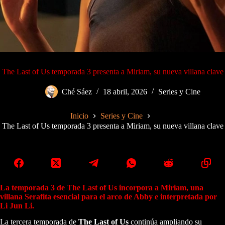
The Last of Us temporada 3 presenta a Miriam, su nueva villana clave
Ché Sáez
18 abril, 2026
Series y Cine
Inicio
Series y Cine
The Last of Us temporada 3 presenta a Miriam, su nueva villana clave
La temporada 3 de The Last of Us incorpora a Miriam, una
villana Serafita esencial para el arco de Abby e interpretada por
Li Jun Li.
La tercera temporada de
The Last of Us
continúa ampliando su