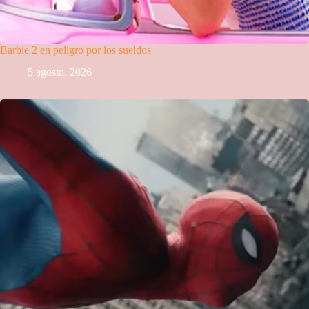
Barbie 2 en peligro por los sueldos
5 agosto, 2026