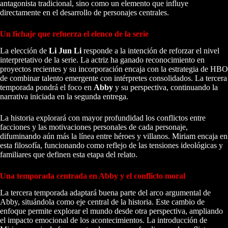
antagonista tradicional, sino como un elemento que influye
directamente en el desarrollo de personajes centrales.
Un fichaje que refuerza el elenco de la serie
La elección de
Li Jun Li
responde a la intención de reforzar el nivel
interpretativo de la serie. La actriz ha ganado reconocimiento en
proyectos recientes y su incorporación encaja con la estrategia de HBO
de combinar talento emergente con intérpretes consolidados. La tercera
temporada pondrá el foco en
Abby
y su perspectiva, continuando la
narrativa iniciada en la segunda entrega.
La historia explorará con mayor profundidad los conflictos entre
facciones y las motivaciones personales de cada personaje,
difuminando aún más la línea entre héroes y villanos. Miriam encaja en
esta filosofía, funcionando como reflejo de las tensiones ideológicas y
familiares que definen esta etapa del relato.
Una temporada centrada en Abby y el conflicto moral
La tercera temporada adaptará buena parte del arco argumental de
Abby, situándola como eje central de la historia. Este cambio de
enfoque permite explorar el mundo desde otra perspectiva, ampliando
el impacto emocional de los acontecimientos. La introducción de