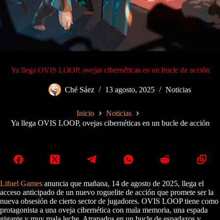
Ya llega OVIS LOOP, ovejas cibernéticas en un bucle de acción
Ché Sáez
13 agosto, 2025
Noticias
Inicio
Noticias
Ya llega OVIS LOOP, ovejas cibernéticas en un bucle de acción
Lifuel Games
anuncia que mañana, 14 de agosto de 2025, llega el
acceso anticipado de un nuevo roguelite de acción que promete ser la
nueva obsesión de cierto sector de jugadores. OVIS LOOP tiene como
protagonista a una oveja cibernética con mala memoria, una espada
gigante y muy mala leche. Atrapados en un bucle de espadazos y