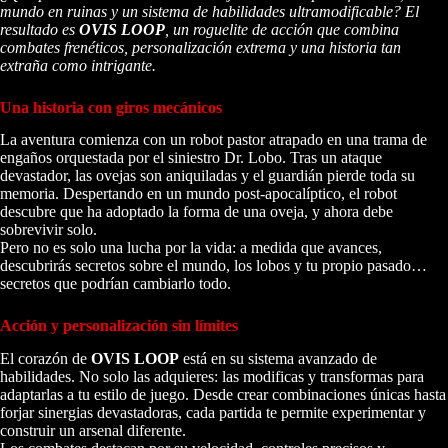
mundo en ruinas y un sistema de habilidades ultramodificable? El
resultado es
OVIS LOOP
, un roguelite de acción que combina
combates frenéticos, personalización extrema y una historia tan
extraña como intrigante.
Una historia con giros mecánicos
La aventura comienza con un robot pastor atrapado en una trama de
engaños orquestada por el siniestro Dr. Lobo. Tras un ataque
devastador, las ovejas son aniquiladas y el guardián pierde toda su
memoria. Despertando en un mundo post-apocalíptico, el robot
descubre que ha adoptado la forma de una oveja, y ahora debe
sobrevivir solo.
Pero no es solo una lucha por la vida: a medida que avances,
descubrirás secretos sobre el mundo, los lobos y tu propio pasado…
secretos que podrían cambiarlo todo.
Acción y personalización sin límites
El corazón de
OVIS LOOP
está en su sistema avanzado de
habilidades. No solo las adquieres: las modificas y transformas para
adaptarlas a tu estilo de juego. Desde crear combinaciones únicas hasta
forjar sinergias devastadoras, cada partida te permite experimentar y
construir un arsenal diferente.