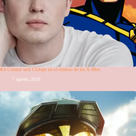
Kit Connor será Cíclope en el reinicio de los X-Men
7 agosto, 2026