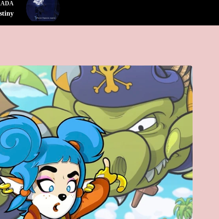
RADA
stiny