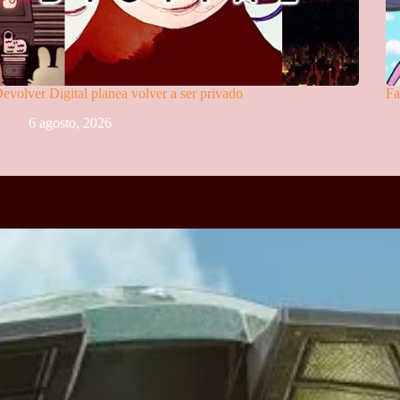
evolver Digital planea volver a ser privado
Fa
6 agosto, 2026