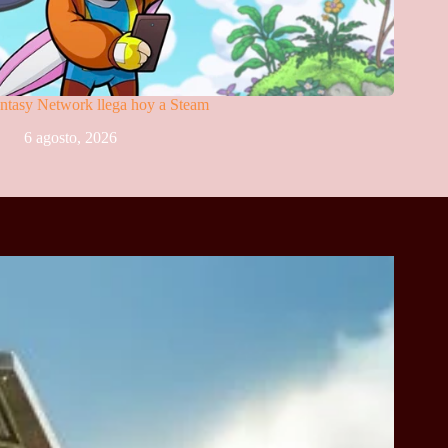
ntasy Network llega hoy a Steam
6 agosto, 2026