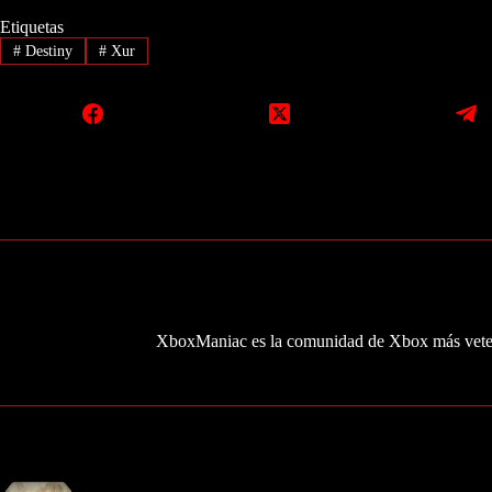
Etiquetas
#
Destiny
#
Xur
XboxManiac es la comunidad de Xbox más veter