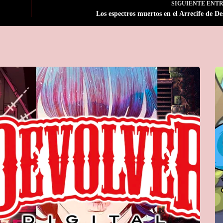
SIGUIENTE
ENT
Los espectros muertos en el Arrecife de De