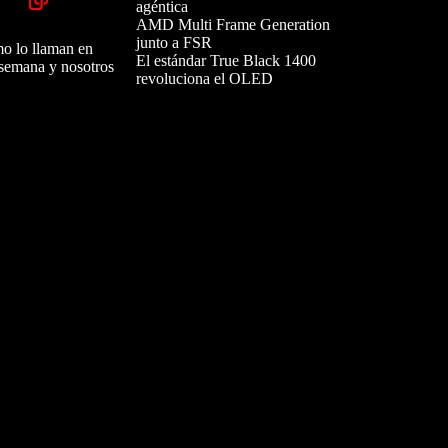
agéntica
AMD Multi Frame Generation
junto a FSR
mo lo llaman en
El estándar True Black 1400
 semana y nosotros
revoluciona el OLED