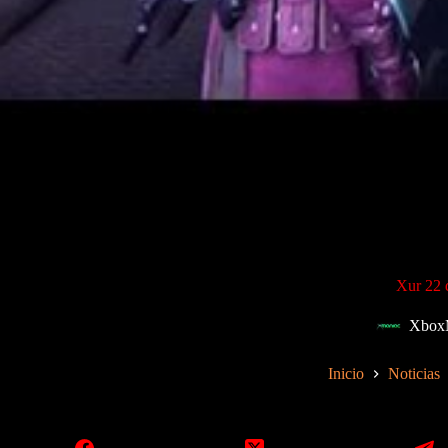
Xur 22 
Xbox
Inicio
Noticias