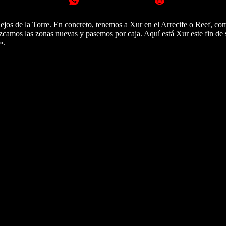
o lejos de la Torre. En concreto, tenemos a Xur en el Arrecife o Reef, co
ozcamos las zonas nuevas y pasemos por caja. Aquí está Xur este fin de
«.