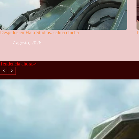
Despidos en Halo Studios: calma chicha
D
7 agosto, 2026
Tendencia ahora