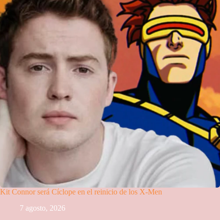
Kit Connor será Cíclope en el reinicio de los X-Men
7 agosto, 2026