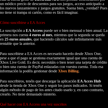
un módico precio de descuentos para sus juegos, acceso anticipado a
los nuevos lanzamientos y juegos gratuitos. Suena bien, ¿verdad? Pues
no tiene ni trampa ni cartón, como es fácil imaginar.
Cómo suscribirse a EA Acces
La suscripción a
EA Access
puede ser o bien mensual o bien anual. La
primera nos cuesta
4 euros al mes
, mientras que la segunda se queda
en
25 euros anuales
, que haciendo cálculos sale infinitamente más
rentable que la anterior.
Para suscribirse a EA Acces es necesario hacerlo desde Xbox One,
pese a que el pago se gestiona exactamente igual que una cuenta de
Xbox Live Gold. Es decir, necesitáis o bien tener una tarjeta de crédito
o bien una cuenta de PayPal enlazadas con vuestra cuenta. Toda esa
información la podéis gestionar desde
Xbox Billing
.
Para suscribiros, tenéis que descargar la aplicación
EA Acces Hub
desde la tienda de Xbox One y seguir los pasos indicados. Si tenéis
algún método de pago de los antes citado usarlo y, en caso contrario,
crearlo. No tiene demasiado misterio.
Qué hacer con EA Access una vez suscritos