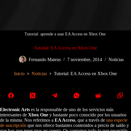
Tutorial: aprende a usar EA Access en Xbox One.
Tutorial: EA Access en Xbox One
Fernando Mateus
7 noviembre, 2014
Noticias
Inicio
Noticias
Tutorial: EA Access en Xbox One
Electronic Arts
es la responsable de uno de los servicios más
interesantes de
Xbox One
y bastante poco conocido por los usuarios
de la misma. Nos referimos a
EA Access
, que a través de
una especie
de suscripción
que nos ofrece bastantes contenidos a precio de saldo y
que hay que tener muy en cuenta. Os contamos todo lo que necesitáis