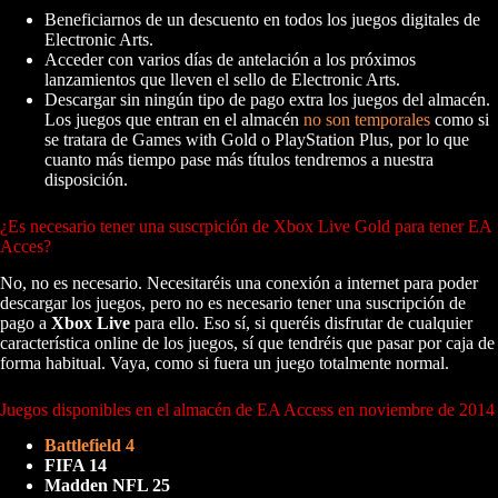
Beneficiarnos de un descuento en todos los juegos digitales de
Electronic Arts.
Acceder con varios días de antelación a los próximos
lanzamientos que lleven el sello de Electronic Arts.
Descargar sin ningún tipo de pago extra los juegos del almacén.
Los juegos que entran en el almacén
no son temporales
como si
se tratara de Games with Gold o PlayStation Plus, por lo que
cuanto más tiempo pase más títulos tendremos a nuestra
disposición.
¿Es necesario tener una suscrpición de Xbox Live Gold para tener EA
Acces?
No, no es necesario. Necesitaréis una conexión a internet para poder
descargar los juegos, pero no es necesario tener una suscripción de
pago a
Xbox Live
para ello. Eso sí, si queréis disfrutar de cualquier
característica online de los juegos, sí que tendréis que pasar por caja de
forma habitual. Vaya, como si fuera un juego totalmente normal.
Juegos disponibles en el almacén de EA Access en noviembre de 2014
Battlefield 4
FIFA 14
Madden NFL 25