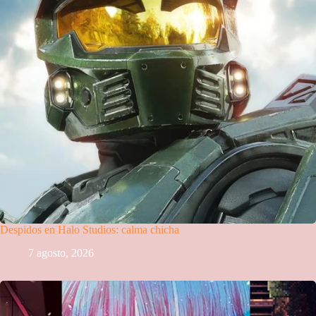
Despidos en Halo Studios: calma chicha
7 agosto, 2026