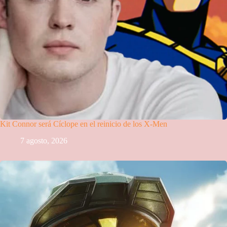
Kit Connor será Cíclope en el reinicio de los X-Men
7 agosto, 2026