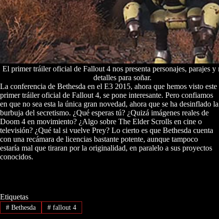
El primer tráiler oficial de Fallout 4 nos presenta personajes, parajes 
detalles para soñar.
La conferencia de Bethesda en el E3 2015, ahora que hemos visto este
primer tráiler oficial de Fallout 4, se pone interesante. Pero confiamos
en que no sea esta la única gran novedad, ahora que se ha desinflado la
burbuja del secretismo. ¿Qué esperas tú? ¿Quizá imágenes reales de
Doom 4 en movimiento? ¿Algo sobre The Elder Scrolls en cine o
televisión? ¿Qué tal si vuelve Prey? Lo cierto es que Bethesda cuenta
con una recámara de licencias bastante potente, aunque tampoco
estaría mal que tiraran por la originalidad, en paralelo a sus proyectos
conocidos.
Etiquetas
#
Bethesda
#
fallout 4