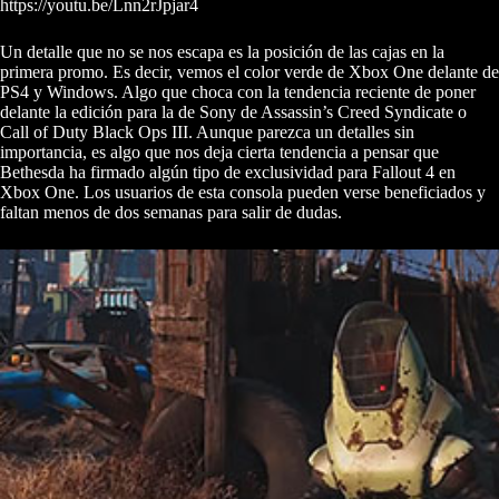
https://youtu.be/Lnn2rJpjar4
Un detalle que no se nos escapa es la posición de las cajas en la
primera promo. Es decir, vemos el color verde de Xbox One delante de
PS4 y Windows. Algo que choca con la tendencia reciente de poner
delante la edición para la de Sony de Assassin’s Creed Syndicate o
Call of Duty Black Ops III. Aunque parezca un detalles sin
importancia, es algo que nos deja cierta tendencia a pensar que
Bethesda ha firmado algún tipo de exclusividad para Fallout 4 en
Xbox One. Los usuarios de esta consola pueden verse beneficiados y
faltan menos de dos semanas para salir de dudas.