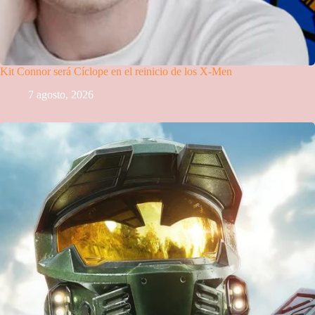
Kit Connor será Cíclope en el reinicio de los X-Men
7 agosto, 2026