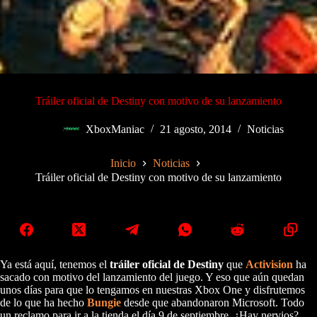
Tráiler oficial de Destiny con motivo de su lanzamiento
XboxManiac
21 agosto, 2014
Noticias
Inicio
Noticias
Tráiler oficial de Destiny con motivo de su lanzamiento
Ya está aquí, tenemos el
tráiler oficial de Destiny
que
Activision
ha
sacado con motivo del lanzamiento del juego. Y eso que aún quedan
unos días para que lo tengamos en nuestras Xbox One y disfrutemos
de lo que ha hecho
Bungie
desde que abandonaron Microsoft. Todo
un reclamo para ir a la tienda el día 9 de septiembre. ¿Hay nervios?