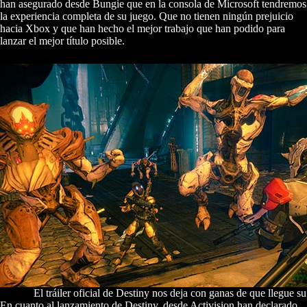
han asegurado desde Bungie que en la consola de Microsoft tendremos
la experiencia completa de su juego. Que no tienen ningún prejuicio
hacia Xbox y que han hecho el mejor trabajo que han podido para
lanzar el mejor título posible.
El tráiler oficial de Destiny nos deja con ganas de que llegue s
En cuanto al lanzamiento de Destiny, desde Activision han declarado