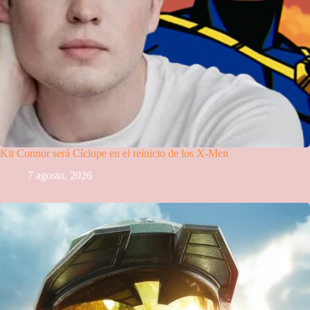
Kit Connor será Cíclope en el reinicio de los X-Men
7 agosto, 2026