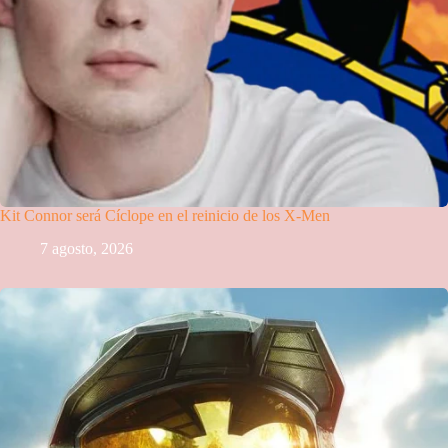
Kit Connor será Cíclope en el reinicio de los X-Men
7 agosto, 2026