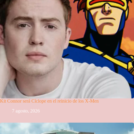
Kit Connor será Cíclope en el reinicio de los X-Men
7 agosto, 2026