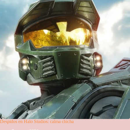
Despidos en Halo Studios: calma chicha