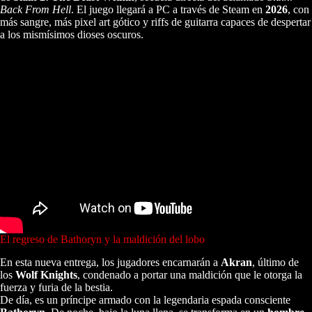
Back From Hell
. El juego llegará a PC a través de Steam en
2026
, con
más sangre, más pixel art gótico y riffs de guitarra capaces de despertar
a los mismísimos dioses oscuros.
El regreso de Bathoryn y la maldición del lobo
En esta nueva entrega, los jugadores encarnarán a
Akran
, último de
los
Wolf Knights
, condenado a portar una maldición que le otorga la
fuerza y furia de la bestia.
De día, es un príncipe armado con la legendaria espada consciente