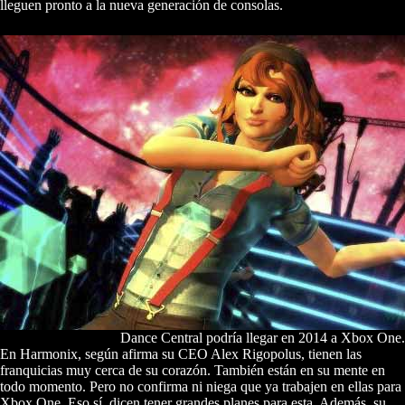
lleguen pronto a la nueva generación de consolas.
Dance Central podría llegar en 2014 a Xbox One.
En Harmonix, según afirma su CEO Alex Rigopolus, tienen las
franquicias muy cerca de su corazón. También están en su mente en
todo momento. Pero no confirma ni niega que ya trabajen en ellas para
Xbox One. Eso sí, dicen tener grandes planes para esta. Además, su