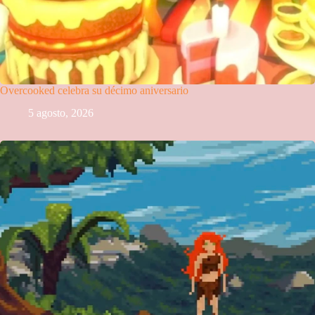
Overcooked celebra su décimo aniversario
5 agosto, 2026