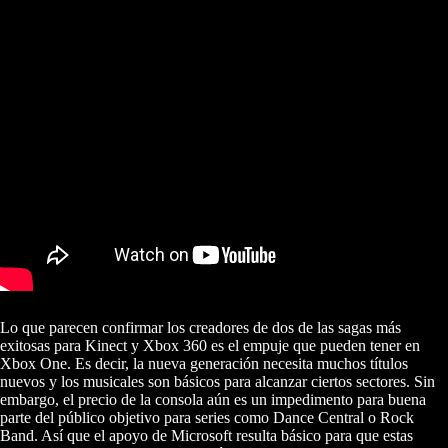
Lo que parecen confirmar los creadores de dos de las sagas más
exitosas para Kinect y Xbox 360 es el empuje que pueden tener en
Xbox One. Es decir, la nueva generación necesita muchos títulos
nuevos y los musicales son básicos para alcanzar ciertos sectores. Sin
embargo, el precio de la consola aún es un impedimento para buena
parte del público objetivo para series como Dance Central o Rock
Band. Así que el apoyo de Microsoft resulta básico para que estas