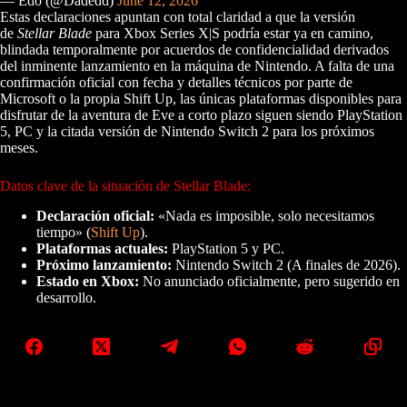
— Edo (@Dadedd)
June 12, 2026
Estas declaraciones apuntan con total claridad a que la versión
de
Stellar Blade
para Xbox Series X|S podría estar ya en camino,
blindada temporalmente por acuerdos de confidencialidad derivados
del inminente lanzamiento en la máquina de Nintendo. A falta de una
confirmación oficial con fecha y detalles técnicos por parte de
Microsoft o la propia Shift Up, las únicas plataformas disponibles para
disfrutar de la aventura de Eve a corto plazo siguen siendo PlayStation
5, PC y la citada versión de Nintendo Switch 2 para los próximos
meses.
Datos clave de la situación de Stellar Blade:
Declaración oficial:
«Nada es imposible, solo necesitamos
tiempo» (
Shift Up
).
Plataformas actuales:
PlayStation 5 y PC.
Próximo lanzamiento:
Nintendo Switch 2 (A finales de 2026).
Estado en Xbox:
No anunciado oficialmente, pero sugerido en
desarrollo.