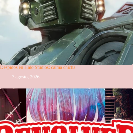
Despidos en Halo Studios: calma chicha
7 agosto, 2026