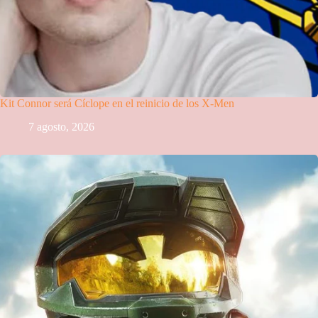
Kit Connor será Cíclope en el reinicio de los X-Men
7 agosto, 2026