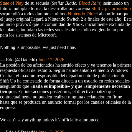
State of Play
de su secuela (
Stellar Blade:
Blood Rain
) insinuando un
futuro multiplataforma, la desarrolladora coreana
Shift Up Corporation
sorprendió a todos durante el último
Nintendo Direct
al confirmar que
el juego original llegará a Nintendo Switch 2 a finales de este año. Este
anuncio provocó que la comunidad de Xbox, inicialmente excluida de
los planes, inundara las redes sociales del estudio exigiendo un port
para los sistemas de Microsoft.
Nothing is impossible, we just need time.
— Edo (@Dadedd)
June 12, 2026
La presión de los aficionados ha surtido efecto y ya tenemos la primera
respuesta oficial del estudio. Según ha adelantado el medio Windows
Central, el máximo responsable del departamento de publicación de
Shift Up ha contestado de forma directa a un usuario en redes sociales
asegurando que
«nada es imposible» y que «simplemente necesitan
tiempo»
. En interacciones posteriores, el directivo matizó que
contractualmente no pueden realizar ninguna declaración en firme
hasta que se produzca un anuncio formal por los canales oficiales de la
empresa.
We can’t say anything unless it’s officially announced.