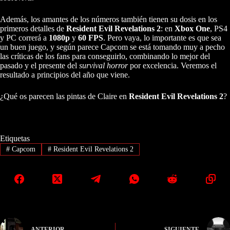
Además, los amantes de los números también tienen su dosis en los
primeros detalles de
Resident Evil Revelations 2
: en
Xbox One
, PS4
y PC correrá a
1080p
y
60 FPS
. Pero vaya, lo importante es que sea
un buen juego, y según parece Capcom se está tomando muy a pecho
las críticas de los fans para conseguirlo, combinando lo mejor del
pasado y el presente del
survival horror
por excelencia. Veremos el
resultado a principios del año que viene.
¿Qué os parecen las pintas de Claire en
Resident Evil Revelations 2
?
Etiquetas
#
Capcom
#
Resident Evil Revelations 2
ANTERIOR
SIGUIENTE