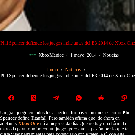
Phil Spencer defiende los juegos indie antes del E3 2014 de Xbox One
XboxManiac
1 mayo, 2014
Noticias
Inicio
Noticias
Phil Spencer defiende los juegos indie antes del E3 2014 de Xbox One
Un gran juego en todos los aspectos, formas y tamaños es como
Phil
Spencer
define Titanfall. Pero también afirma que, de ahora en
adelante,
Xbox One
irá a mejor cada día. Que no hay una fórmula
marcada para triunfar con un juego, pero que la pasión por lo que te
gusta y las herramientas para potenciarlo son vitales. Así, con este