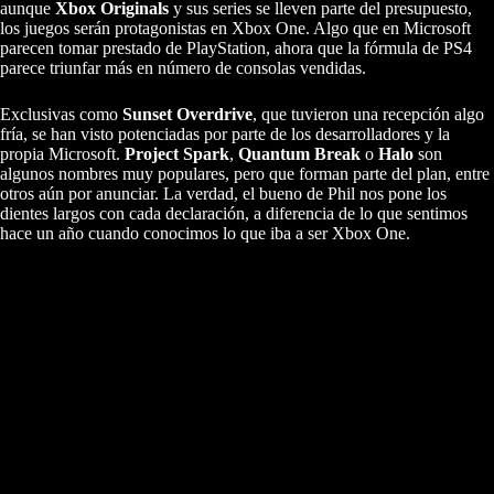
aunque
Xbox Originals
y sus series se lleven parte del presupuesto,
los juegos serán protagonistas en Xbox One. Algo que en Microsoft
parecen tomar prestado de PlayStation, ahora que la fórmula de PS4
parece triunfar más en número de consolas vendidas.
Exclusivas como
Sunset Overdrive
, que tuvieron una recepción algo
fría, se han visto potenciadas por parte de los desarrolladores y la
propia Microsoft.
Project Spark
,
Quantum Break
o
Halo
son
algunos nombres muy populares, pero que forman parte del plan, entre
otros aún por anunciar. La verdad, el bueno de Phil nos pone los
dientes largos con cada declaración, a diferencia de lo que sentimos
hace un año cuando conocimos lo que iba a ser Xbox One.