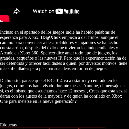
Incluso en el apartado de los juegos indie ha habido palabras de
esperanza para Xbox.
ID@Xbox
empieza a dar frutos, aunque el
camino para convencer a desarrolaldores y jugadores se ha hecho
cuesta arriba, después del éxito que tuvieron los independientes y
Arcade en Xbox 360. Spencer dice amar todo tipo de juegos, los
grandes, pequeños o las nuevas IP. Pero que la experimentación ha de
ser defendida y ofrecer facilidades a quien, por diversos motivos, tiene
más dificultades para plasmar sus ideas en forma de juegos.
Dicho esto, parece que el E3 2014 va a estar muy centrado en los
juegos, como nos han avisado durante meses. Aunque, el mensaje en
sí, es el mismo que escuchamos hace 12 meses. ¿Crees que esta vez sí
darán con los gustos de la mayoría y de quien ha confiado en Xbox
One para meterse en la nueva generación?
Etiquetas