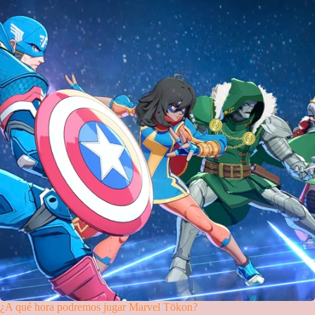
¿A qué hora podremos jugar Marvel Tōkon?