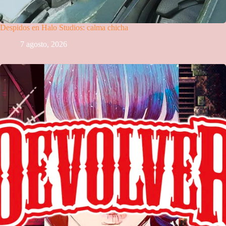
Despidos en Halo Studios: calma chicha
7 agosto, 2026