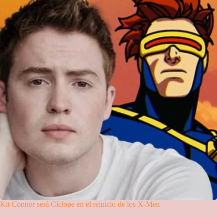
Kit Connor será Cíclope en el reinicio de los X-Men