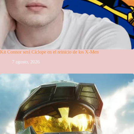
Kit Connor será Cíclope en el reinicio de los X-Men
7 agosto, 2026