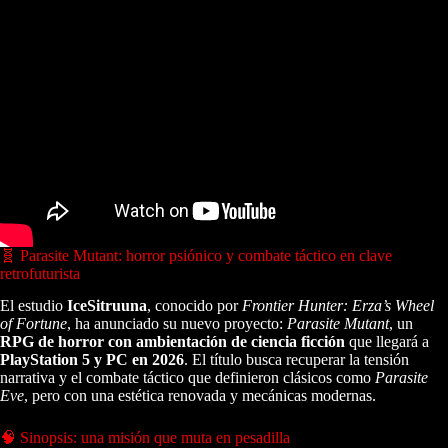
🧬 Parasite Mutant: horror psiónico y combate táctico en clave
retrofuturista
El estudio
IceSitruuna
, conocido por
Frontier Hunter: Erza’s Wheel
of Fortune
, ha anunciado su nuevo proyecto:
Parasite Mutant
, un
RPG de horror con ambientación de ciencia ficción
que llegará a
PlayStation 5 y PC en 2026
. El título busca recuperar la tensión
narrativa y el combate táctico que definieron clásicos como
Parasite
Eve
, pero con una estética renovada y mecánicas modernas.
🧠 Sinopsis: una misión que muta en pesadilla