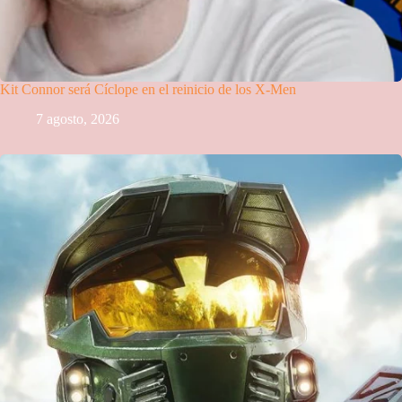
Kit Connor será Cíclope en el reinicio de los X-Men
7 agosto, 2026