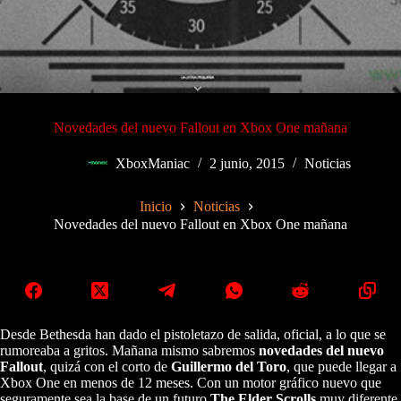
Novedades del nuevo Fallout en Xbox One mañana
XboxManiac
2 junio, 2015
Noticias
Inicio
Noticias
Novedades del nuevo Fallout en Xbox One mañana
Desde Bethesda han dado el pistoletazo de salida, oficial, a lo que se
rumoreaba a gritos. Mañana mismo sabremos
novedades del nuevo
Fallout
, quizá con el corto de
Guillermo del Toro
, que puede llegar a
Xbox One en menos de 12 meses. Con un motor gráfico nuevo que
seguramente sea la base de un futuro
The Elder Scrolls
muy diferente