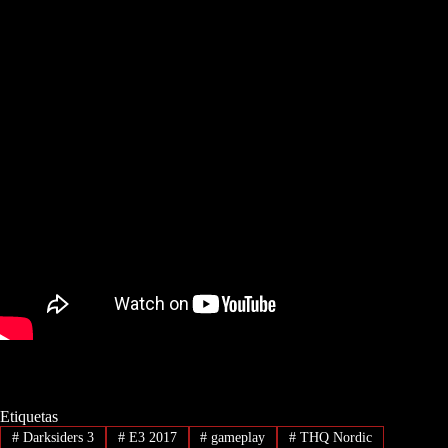
Etiquetas
#
Darksiders 3
#
E3 2017
#
gameplay
#
THQ Nordic