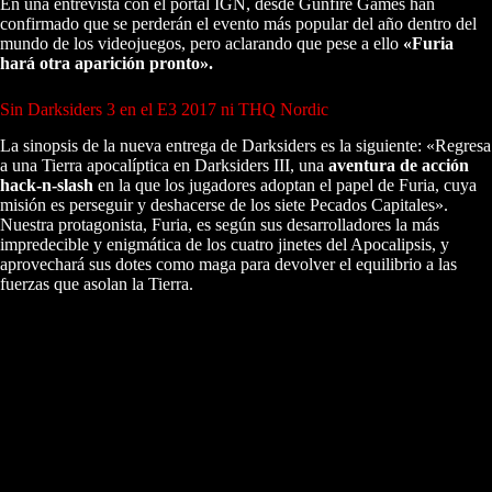
En una entrevista con el portal IGN, desde Gunfire Games han
confirmado que se perderán el evento más popular del año dentro del
mundo de los videojuegos, pero aclarando que pese a ello
«Furia
hará otra aparición pronto».
Sin Darksiders 3 en el E3 2017 ni THQ Nordic
La sinopsis de la nueva entrega de Darksiders es la siguiente: «Regresa
a una Tierra apocalíptica en Darksiders III, una
aventura de acción
hack-n-slash
en la que los jugadores adoptan el papel de Furia, cuya
misión es perseguir y deshacerse de los siete Pecados Capitales».
Nuestra protagonista, Furia, es según sus desarrolladores la más
impredecible y enigmática de los cuatro jinetes del Apocalipsis, y
aprovechará sus dotes como maga para devolver el equilibrio a las
fuerzas que asolan la Tierra.