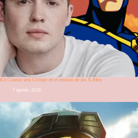
Kit Connor será Cíclope en el reinicio de los X-Men
7 agosto, 2026