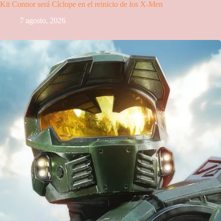
Kit Connor será Cíclope en el reinicio de los X-Men
7 agosto, 2026