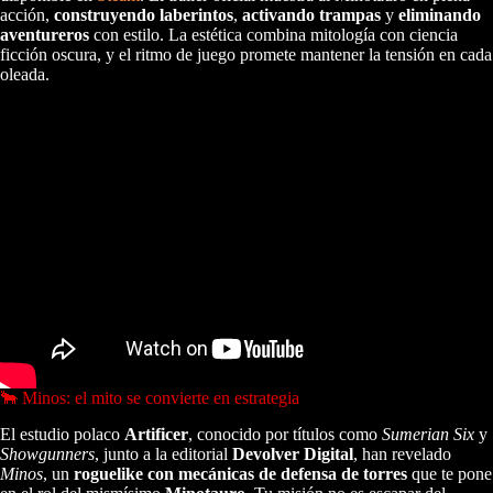
acción,
construyendo laberintos
,
activando trampas
y
eliminando
aventureros
con estilo. La estética combina mitología con ciencia
ficción oscura, y el ritmo de juego promete mantener la tensión en cada
oleada.
🐂 Minos: el mito se convierte en estrategia
El estudio polaco
Artificer
, conocido por títulos como
Sumerian Six
y
Showgunners
, junto a la editorial
Devolver Digital
, han revelado
Minos
, un
roguelike con mecánicas de defensa de torres
que te pone