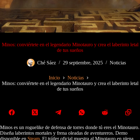
Minos: conviértete en el legendario Minotauro y crea el laberinto letal
de tus sueños
Ché Sáez
29 septiembre, 2025
Noticias
Inicio
Noticias
Minos: conviértete en el legendario Minotauro y crea el laberinto letal
de tus sueños
Minos es un roguelike de defensa de torres donde tú eres el Minotauro.
Diseña laberintos mortales y frena oleadas de aventureros. Demo
disponible en
Steam
. El tráiler oficial muestra al Minotauro en plena