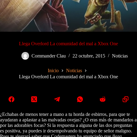
Llega Overlord La comunidad del mal a Xbox One
Commander Clau
22 octubre, 2015
Noticias
Inicio
Noticias
Llega Overlord La comunidad del mal a Xbox One
¿Echabas de menos tener a mano a tu horda de esbirros, para que te
ayudaran a aplastar a las malvadas ovejas? ¿O eras más de mandarlos a
por las adorables focas? Si la respuesta a alguna de las dos preguntas
es positiva, ya puedes ir desempolvando tu equipo de señor maligno.
Pues te alegrará saber que Codemasters ha anunciado que
llega