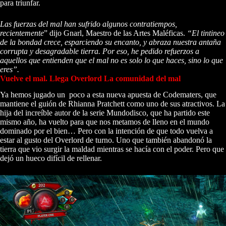
para triunfar.
Las fuerzas del mal han sufrido algunos contratiempos,
recientemente
” dijo Gnarl, Maestro de las Artes Maléficas.
“El tintineo
de la bondad crece, esparciendo su encanto, y abraza nuestra antaña
corrupta y desagradable tierra. Por eso, he pedido refuerzos a
aquellos que entienden que el mal no es solo lo que haces, sino lo que
eres”.
Vuelve el mal. Llega Overlord La comunidad del mal
Ya hemos jugado un poco a esta nueva apuesta de Codematers, que
mantiene el guión de Rhianna Pratchett como uno de sus atractivos. La
hija del increíble autor de la serie Mundodisco, que ha partido este
mismo año, ha vuelto para que nos metamos de lleno en el mundo
dominado por el bien… Pero con la intención de que todo vuelva a
estar al gusto del Overlord de turno. Uno que también abandonó la
tierra que vio surgir la maldad mientras se hacía con el poder. Pero que
dejó un hueco difícil de rellenar.