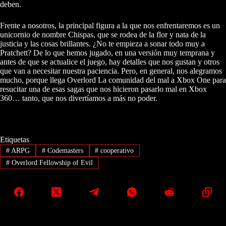
deben.
Frente a nosotros, la principal figura a la que nos enfrentaremos es un
unicornio de nombre Chispas, que se rodea de la flor y nata de la
justicia y las cosas brillantes. ¿No te empieza a sonar todo muy a
Pratchett? De lo que hemos jugado, en una versión muy temprana y
antes de que se actualice el juego, hay detalles que nos gustan y otros
que van a necesitar nuestra paciencia. Pero, en general, nos alegramos
mucho, porque llega Overlord La comunidad del mal a Xbox One para
resucitar una de esas sagas que nos hicieron pasarlo mal en Xbox
360… tanto, que nos divertíamos a más no poder.
Etiquetas
#
ARPG
#
Codemasters
#
cooperativo
#
Overlord Fellowship of Evil