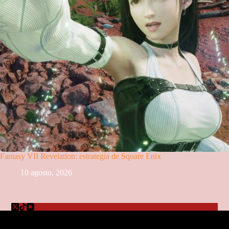
Fantasy VII Revelation: estrategia de Square Enix
10 agosto, 2026