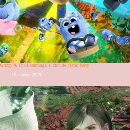
Grizzy & The Lemmings, el clon de Mario Party
10 agosto, 2026