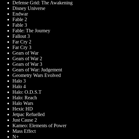
Defense Grid: The Awakening
Disney Universe
Endwar
Fable 2
Fable 3
Fable: The Journey
Fallout 3
Far Cry 2
Far Cry 3
Gears of War
Gears of War 2
Gears of War 3
Gears of War: Judgement
Geometry Wars Evolved
Halo 3
Halo 4
Halo: O.D.S.T
Halo: Reach
Halo Wars
Hexic HD
Jetpac Refuelled
Just Cause 2
Kameo: Elements of Power
Mass Effect
N+