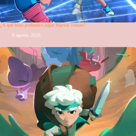
¿A qué hora podremos jugar Marvel Tōkon?
6 agosto, 2026