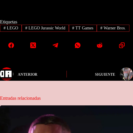
Etiquetas
#
LEGO
#
LEGO Jurassic World
#
TT Games
#
Warner Bros.
ANTERIOR
SIGUIENTE
Entradas relacionadas