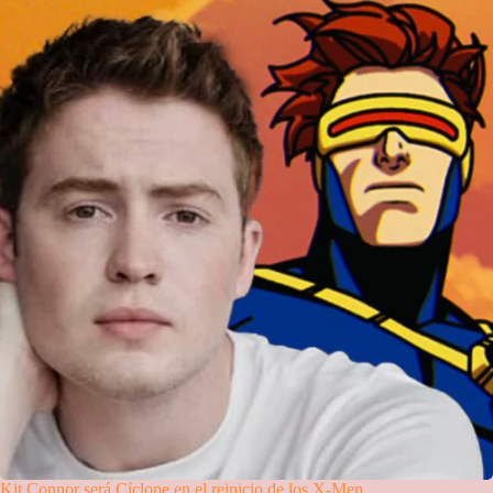
Kit Connor será Cíclope en el reinicio de los X-Men