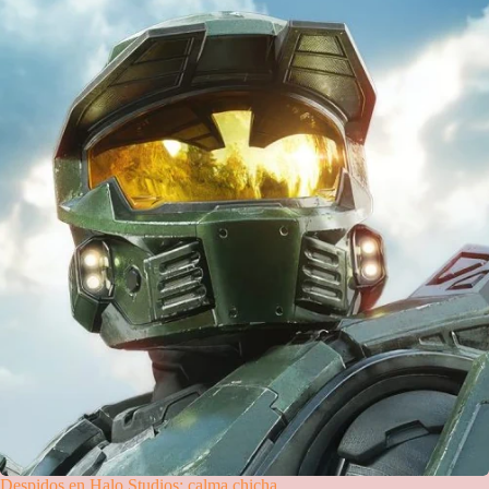
Despidos en Halo Studios: calma chicha