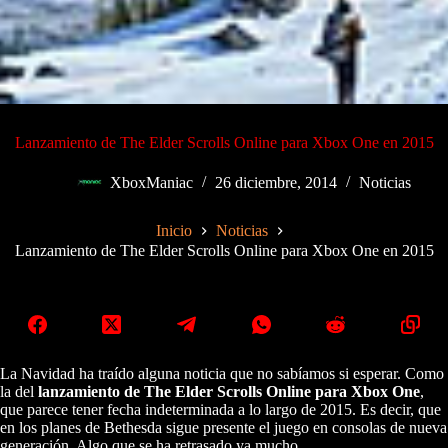
Lanzamiento de The Elder Scrolls Online para Xbox One en 2015
XboxManiac
26 diciembre, 2014
Noticias
Inicio
Noticias
Lanzamiento de The Elder Scrolls Online para Xbox One en 2015
La Navidad ha traído alguna noticia que no sabíamos si esperar. Como
la del
lanzamiento de The Elder Scrolls Online para Xbox One
,
que parece tener fecha indeterminada a lo largo de 2015. Es decir, que
en los planes de Bethesda sigue presente el juego en consolas de nueva
generación. Algo que se ha retrasado ya mucho.