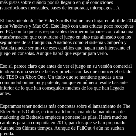
más pistas sobre cuándo podría llegar o en qué condiciones
(suscripciones mensuales, pases de temporada, micropagos…).
El lanzamiento de The Elder Scrolls Online tuvo lugar en abril de 2014
para Windows y Mac OS. Este llegó con unas críticas poco receptivas
en PC, con lo que sus responsables decidieron tomarse con calma una
transformación que convirtiera el juego en algo más alineado con los
seguidores de la franquicia. Añadidos como el sistema Campeón y
Justicia puede ser uno de esos cambios que hagan más interesante el
juego en consolas. Aunque habrá que esperar para verlo.
Eso sí, parece claro que antes de ver el juego en su versión comercial
tendremos una serie de betas y pruebas con las que conocer el estado
de TESO en Xbox One. Un título que se mantiene gracias a una
comunidad online muy potente, aunque en número resulte bastante
inferior de lo que han conseguido muchos de los que han llegado
antes.
Esperamos tener noticias más concretas sobre el lanzamiento de The
Elder Scrolls Online, en torno a febrero, cuando la maquinaria de
marketing de Bethesda empiece a ponerse las pilas. Habrá muchos
cambios para la compañía en 2015, para los que se han preparado
durante los últimos tiempos. Aunque de FallOut 4 aún no sueltan
prenda.