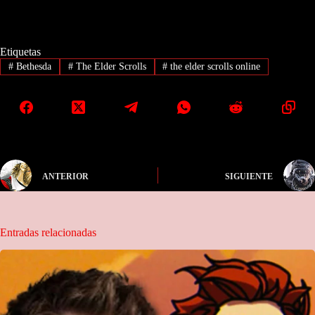
Etiquetas
#
Bethesda
#
The Elder Scrolls
#
the elder scrolls online
ANTERIOR
SIGUIENTE
Entradas relacionadas