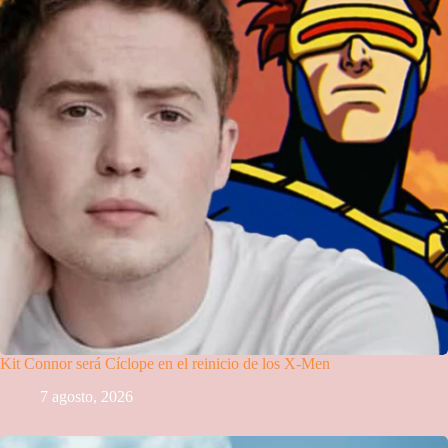
Kit Connor será Cíclope en el reinicio de los X-Men
7 agosto, 2026