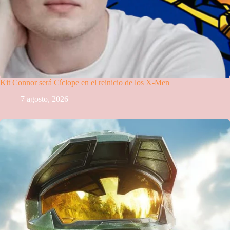
Kit Connor será Cíclope en el reinicio de los X-Men
7 agosto, 2026