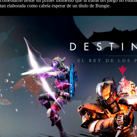
comentaron desde un primer momento que la trama del juego no estaba
tan elaborada como cabría esperar de un título de Bungie.