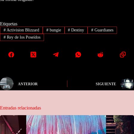
Etiquetas
#
Activision Blizzard
#
bungie
#
Destiny
#
Guardianes
#
Rey de los Poseídos
ANTERIOR
SIGUIENTE
Entradas relacionadas