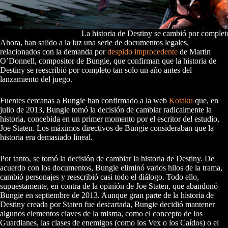
La historia de Destiny se cambió por complet
Ahora, han salido a la luz una serie de documentos legales,
relacionados con la demanda por
despido improcedente
de Martin
O’Donnell, compositor de Bungie, que confirman que la historia de
Destiny se reescribió por completo tan solo un año antes del
lanzamiento del juego.
Fuentes cercanas a Bungie han confirmado a la web
Kotaku
que, en
julio de 2013, Bungie tomó la decisión de cambiar radicalmente la
historia, concebida en un primer momento por el escritor del estudio,
Joe Staten. Los máximos directivos de Bungie consideraban que la
historia era demasiado lineal.
Por tanto, se tomó la decisión de cambiar la historia de Destiny. De
acuerdo con los documentos, Bungie eliminó varios hilos de la trama,
cambió personajes y reescribió casi todo el diálogo. Todo ello,
supuestamente, en contra de la opinión de Joe Staten, que abandonó
Bungie en septiembre de 2013. Aunque gran parte de la historia de
Destiny creada por Staten fue descartada, Bungie decidió mantener
algunos elementos claves de la misma, como el concepto de los
Guardianes, las clases de enemigos (como los Vex o los Caídos) o el