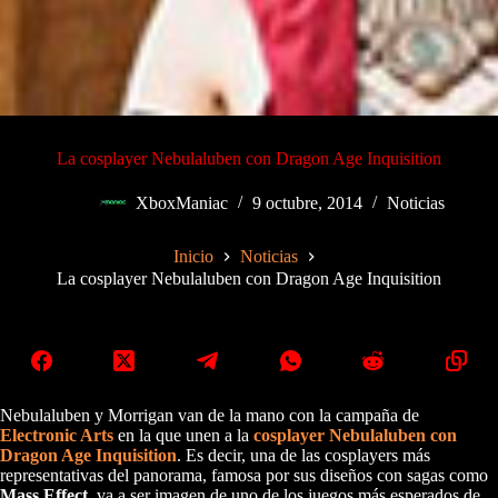
La cosplayer Nebulaluben con Dragon Age Inquisition
XboxManiac
9 octubre, 2014
Noticias
Inicio
Noticias
La cosplayer Nebulaluben con Dragon Age Inquisition
Nebulaluben y Morrigan van de la mano con la campaña de
Electronic Arts
en la que unen a la
cosplayer Nebulaluben con
Dragon Age Inquisition
. Es decir, una de las cosplayers más
representativas del panorama, famosa por sus diseños con sagas como
Mass Effect
, va a ser imagen de uno de los juegos más esperados de