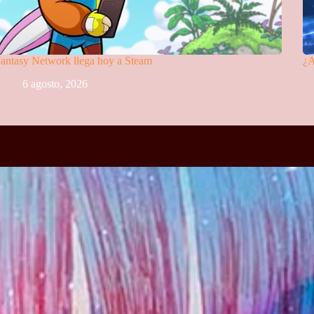
antasy Network llega hoy a Steam
¿A
6 agosto, 2026