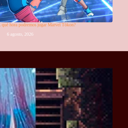
 qué hora podremos jugar Marvel Tōkon?
6 agosto, 2026