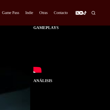
Game Pass
Indie
Otras
Contacto
GAMEPLAYS
ANÁLISIS