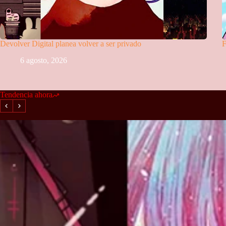
Devolver Digital planea volver a ser privado
F
6 agosto, 2026
Tendencia ahora