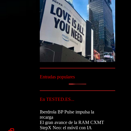
Entradas populares
En TESTED.ES...
Iberdrola BP Pulse impulsa la
recarga
El gran avance de la RAM CXMT
StepX Neo: el móvil con IA