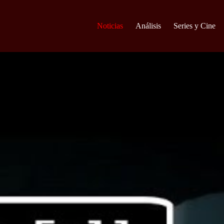
Noticias
Análisis
Series y Cine