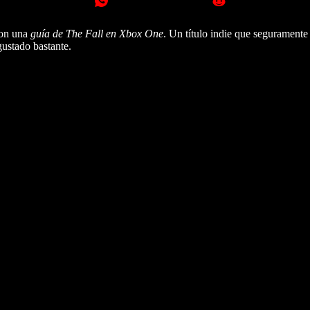
con una
guía de The Fall en Xbox One
. Un título indie que seguramente
gustado bastante.