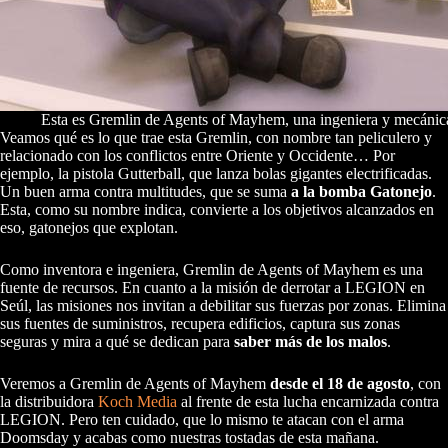
Esta es Gremlin de Agents of Mayhem, una ingeniera y mecánica 
Veamos qué es lo que trae esta Gremlin, con nombre tan peliculero y
relacionado con los conflictos entre Oriente y Occidente… Por
ejemplo, la pistola Gutterball, que lanza bolas gigantes electrificadas.
Un buen arma contra multitudes, que se suma
a la bomba Gatonejo
.
Esta, como su nombre indica, convierte a los objetivos alcanzados en
eso, gatonejos que explotan.
Como inventora e ingeniera, Gremlin de Agents of Mayhem es una
fuente de recursos. En cuanto a la misión de derrotar a LEGION en
Seúl, las misiones nos invitan a debilitar sus fuerzas por zonas. Elimina
sus fuentes de suministros, recupera edificios, captura sus zonas
seguras y mira a qué se dedican para
saber más de los malos
.
Veremos a Gremlin de Agents of Mayhem
desde el 18 de agosto
, con
la distribuidora
Koch Media
al frente de esta lucha encarnizada contra
LEGION. Pero ten cuidado, que lo mismo te atacan con el arma
Doomsday y acabas como nuestras tostadas de esta mañana.