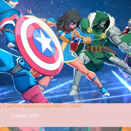
¿A qué hora podremos jugar Marvel Tōkon?
6 agosto, 2026