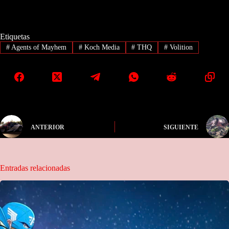
Etiquetas
#
Agents of Mayhem
#
Koch Media
#
THQ
#
Volition
ANTERIOR
SIGUIENTE
Entradas relacionadas