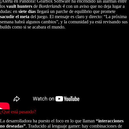
¡Alerta en Pandora! Gearbox Software ha encendido las alarmas entre
los
vault hunters
de
Borderlands 4
con un aviso que no deja lugar a
dudas: en
siete días
llegará un parche de equilibrio que promete
sacudir el meta
del juego. El mensaje es claro y directo: “La próxima
semana habrá algunos cambios”, y la comunidad ya está revisando sus
builds como si se acabara el mundo.
¿Qué está pasando?
La desarrolladora ha puesto el foco en lo que llaman
“interacciones
no deseadas”
. Traducido al lenguaje gamer: hay combinaciones de