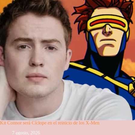
Kit Connor será Cíclope en el reinicio de los X-Men
7 agosto, 2026