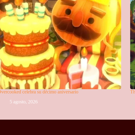
vercooked celebra su décimo aniversario
Th
5 agosto, 2026