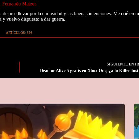
Fernando Mateus
 dejarse llevar por la curiosidad y las buenas intenciones. Me crié en 
a y vuelvo dispuesto a dar guerra.
ARTÍCULOS: 326
SIGUIENTE
ENT
Dead or Alive 5 gratis en Xbox One, ¿a lo Killer Inst