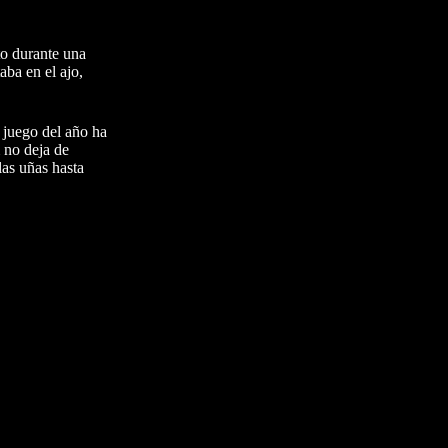
to durante una
ba en el ajo,
 juego del año ha
 no deja de
as uñas hasta