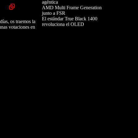
agéntica
AMD Multi Frame Generation
junto a FSR
El estándar True Black 1400
días, os traemos la
revoluciona el OLED
 unas votaciones en