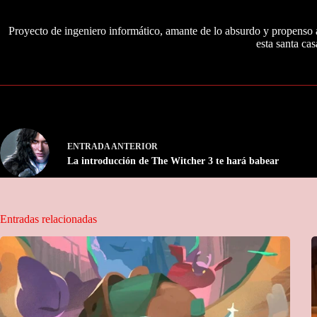
Proyecto de ingeniero informático, amante de lo absurdo y propenso a
esta santa cas
ENTRADA
ANTERIOR
La introducción de The Witcher 3 te hará babear
Entradas relacionadas