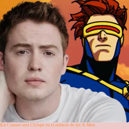
Kit Connor será Cíclope en el reinicio de los X-Men