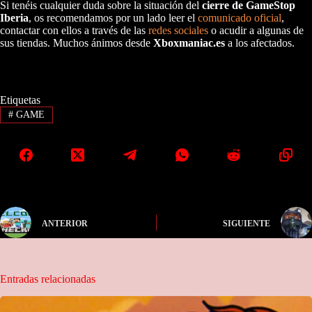
Si tenéis cualquier duda sobre la situación del
cierre de GameStop
Iberia
, os recomendamos por un lado leer el
comunicado oficial
,
contactar con ellos a través de las
redes sociales
o acudir a algunas de
sus tiendas. Muchos ánimos desde
Xboxmaniac.es
a los afectados.
Etiquetas
#
GAME
ANTERIOR
SIGUIENTE
Entradas relacionadas