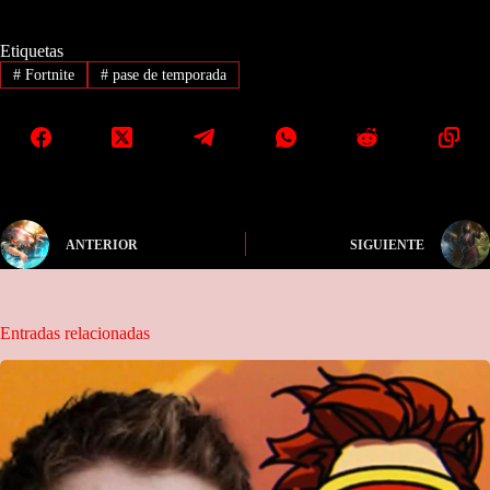
Etiquetas
#
Fortnite
#
pase de temporada
ANTERIOR
SIGUIENTE
Entradas relacionadas