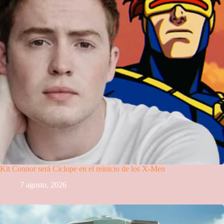
Kit Connor será Cíclope en el reinicio de los X-Men
7 agosto, 2026