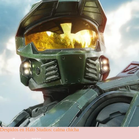
Despidos en Halo Studios: calma chicha