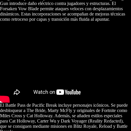
Gun introduce daño eléctrico contra jugadores y estructuras. El
Forsaken Vow Blade permite ataques veloces con desplazamientos
dinámicos. Estas incorporaciones se acompañan de mejoras técnicas
como retroceso por capas y transición más fluida al apuntar.
El Battle Pass de Pacific Break incluye personajes icónicos. Se puede
desbloquear a The Bride, Marty McFly y originales de Fortnite como
Miles Cross y Cat Holloway. Además, se añaden estilos especiales
para Cat Holloway, Carter Wu y Dark Voyager (Reality Redacted),
que se consiguen mediante misiones en Blitz Royale, Reload y Battle